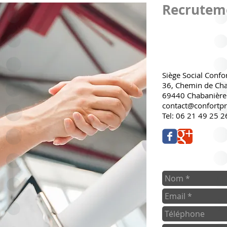
Recruteme
Siège Social Confo
36, Chemin de Cha
69440 Chabanière
contact@confortpre
Tel: 06 21 49 25 2