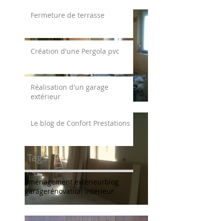
Fermeture de terrasse
Création d'une Pergola pvc
Réalisation d'un garage
extérieur
Le blog de Confort Prestations
Tags
aménagement extérieur
blog
garage
rénovation intérieur