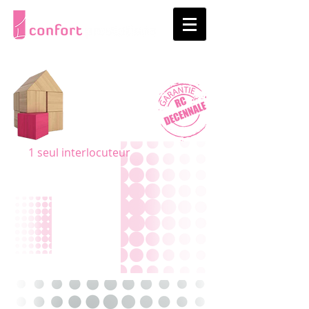
1 seul interlocuteur
06 21 49 25 26